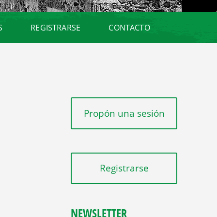
E
D
A
S
REGISTRARSE
CONTACTO
Propón una sesión
Registrarse
NEWSLETTER