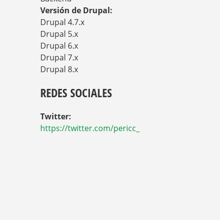
A
Versión de Drupal:
Q
U
Drupal 4.7.x
Í
Drupal 5.x
Drupal 6.x
Drupal 7.x
Drupal 8.x
REDES SOCIALES
Twitter:
https://twitter.com/pericc_